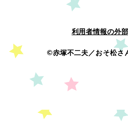
利用者情報の外
©赤塚不二夫／おそ松さ