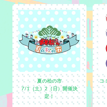
夏の松の市
コ
7/1（土）2（日）開催決
定！