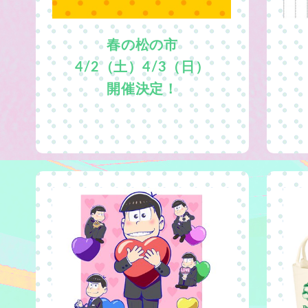
春の松の市
4/2（土）4/3（日）
開催決定！