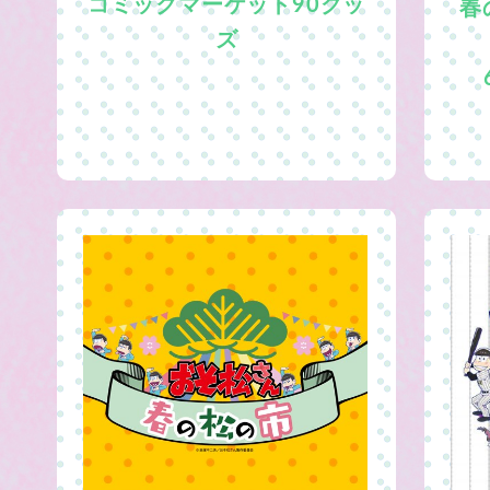
コミックマーケット90グッ
春
ズ