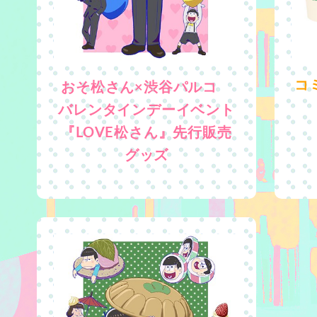
コ
おそ松さん×渋谷パルコ
バレンタインデーイベント
『LOVE松さん』先行販売
グッズ