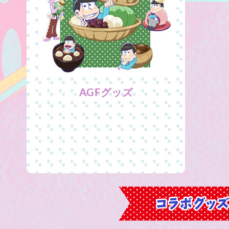
AGFグッズ