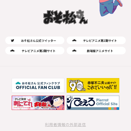
おそ松さん公式ツイッター
テレビアニメ第1期サイト
テレビアニメ第2期サイト
劇場版アニメサイト
利用者情報の外部送信