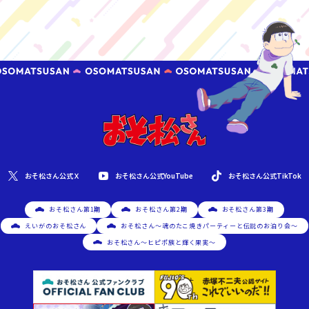
おそ松さん公式YouTube
おそ松さん公式Ｘ
おそ松さん公式TikTok
おそ松さん第1期
おそ松さん第2期
おそ松さん第3期
えいがのおそ松さん
おそ松さん～魂のたこ焼きパーティーと伝説のお泊り会～
おそ松さん～ヒピポ族と輝く果実～