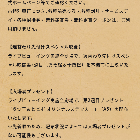
式ホームページ等でご確認ください。
※特別興行につき､各種前売り券・各種割引・サービスデ
イ・各種招待券・無料鑑賞券・無料鑑賞クーポンは、ご利
用頂けません。
【週替わり先付けスペシャル映像】
ライブビューイング実施全劇場で、週替わり先付けスペシ
ャル映像第2週目（おそ松＆十四松）を本編前に上映いた
します。
【入場者プレゼント】
ライブビューイング実施全劇場で、第2週目プレゼント
「６つ子＆ヒピポ オリジナルステッカー」（A5）を配布
いたします。
※先着順のため、配布状況によっては入場者プレゼントが
ない可能性もございます。