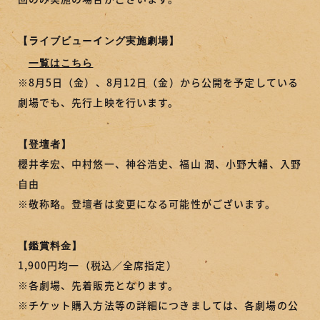
【ライブビューイング実施劇場】
一覧はこちら
※8月5日（金）、8月12日（金）から公開を予定している
劇場でも、先行上映を行います。
【登壇者】
櫻井孝宏、中村悠一、神谷浩史、福山 潤、小野大輔、入野
自由
※敬称略。登壇者は変更になる可能性がございます。
【鑑賞料金】
1,900円均一（税込／全席指定）
※各劇場、先着販売となります。
※チケット購入方法等の詳細につきましては、各劇場の公