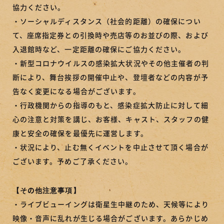
協力ください。
・ソーシャルディスタンス（社会的距離）の確保につい
て、座席指定券との引換時や売店等のお並びの際、および
入退館時など、一定距離の確保にご協力ください。
・新型コロナウイルスの感染拡大状況やその他主催者の判
断により、舞台挨拶の開催中止や、登壇者などの内容が予
告なく変更になる場合がございます。
・行政機関からの指導のもと、感染症拡大防止に対して細
心の注意と対策を講じ、お客様、キャスト、スタッフの健
康と安全の確保を最優先に運営します。
・状況により、止む無くイベントを中止させて頂く場合が
ございます。予めご了承ください。
【その他注意事項】
・ライブビューイングは衛星生中継のため、天候等により
映像・音声に乱れが生じる場合がございます。あらかじめ