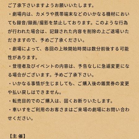
ご了承下さいますようお願いいたします。
・劇場内は、カメラや携帯端末などのいかなる機材におい
ても録音/録画/撮影を禁止しております。このような行為
が行われた場合は、記録された内容を削除の上ご退場いた
だきますので、予めご了承ください。
・劇場によって、各回の上映開始時間は数分前後する可能
性があります。
・登壇者及びイベントの内容は、予告なしに急遽変更にな
る場合がございます。予めご了承下さい。
・いかなる事情が生じましても、ご購入後の鑑賞券の変更
や払い戻しはできません。
・転売目的でのご購入は、固くお断りいたします。
・車いすをご利用のお客さまはご来場の劇場にお問い合わ
せください。
【主 催】