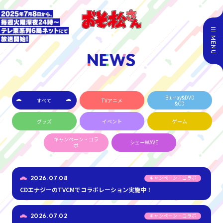
MENU
Blu-ray&DVD
すべて
TVアニメ
&CD
グッズ
イベント
ゲーム
キャンペーン・コラ
シェーWAVE
ボ
2026.07.08
キャンペーン・コラボ
CDエナジーのTVCMでコラボレーション実施中！
2026.07.02
キャンペーン・コラボ