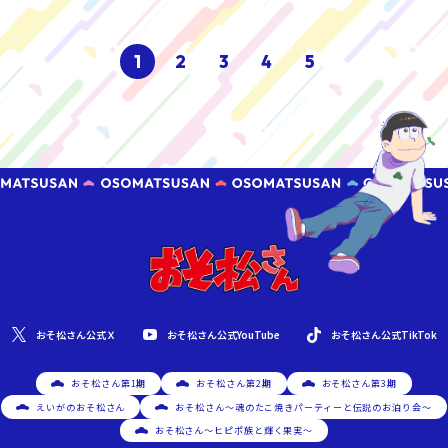
1
2
3
4
5
おそ松さん公式YouTube
おそ松さん公式Ｘ
おそ松さん公式TikTok
おそ松さん第1期
おそ松さん第2期
おそ松さん第3期
えいがのおそ松さん
おそ松さん～魂のたこ焼きパーティーと伝説のお泊り会～
おそ松さん～ヒピポ族と輝く果実～