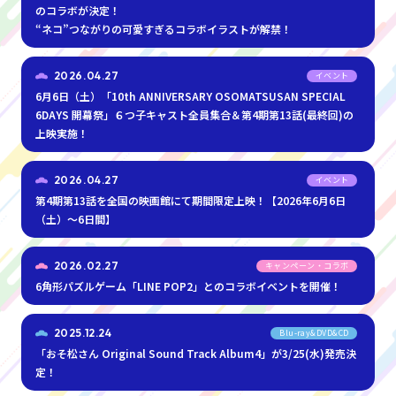
のコラボが決定！
“ネコ”つながりの可愛すぎるコラボイラストが解禁！
2026.04.27
イベント
6月6日（土）「10th ANNIVERSARY OSOMATSUSAN SPECIAL
6DAYS 開幕祭」６つ子キャスト全員集合＆第4期第13話(最終回)の
上映実施！
2026.04.27
イベント
第4期第13話を全国の映画館にて期間限定上映！【2026年6月6日
（土）～6日間】
2026.02.27
キャンペーン・コラボ
6角形パズルゲーム「LINE POP2」とのコラボイベントを開催！
2025.12.24
Blu-ray&DVD&CD
「おそ松さん Original Sound Track Album4」が3/25(水)発売決
定！