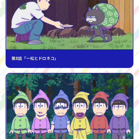
第8話「一松とドロネコ」