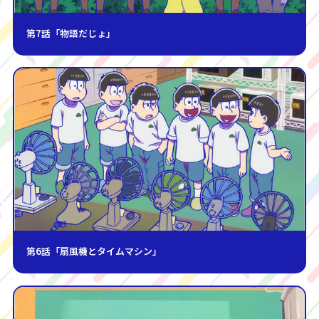
第7話「物語だじょ」
第6話「扇風機とタイムマシン」