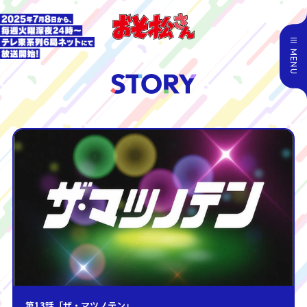
MENU
第13話「ザ・マツノテン」