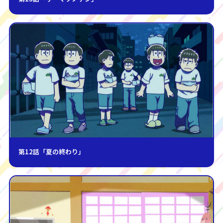
第12話「夏の終わり」