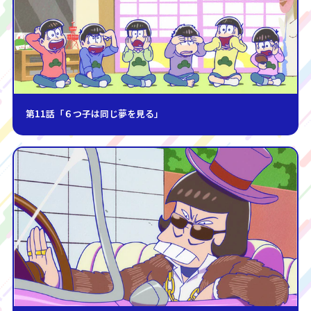
第11話「６つ子は同じ夢を見る」