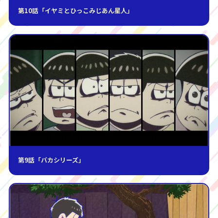
第10話「イヤミとひっこみじあん星人」
第9話「バカシリーズ」