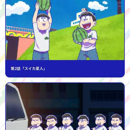
第2話「スイカ星人」