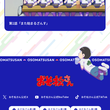
第1話「また始まるざんす」
おそ松さん公式YouTube
おそ松さん公式Ｘ
おそ松さん公式TikTok
おそ松さん第1期
おそ松さん第2期
おそ松さん第3期