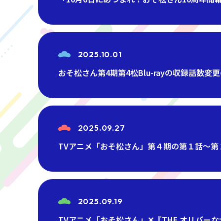
2025.10.01
おそ松さん第4期第4松Blu-rayの収録話数変
2025.09.27
TVアニメ「おそ松さん」第４期の第１話～
2025.09.19
TVアニメ「おそ松さん」✕『THE オリバーな犬