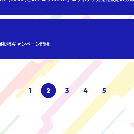
感想投稿キャンペーン開催
1
2
3
4
5