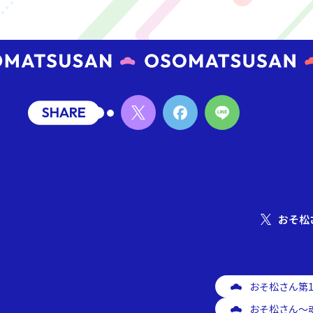
SHARE
おそ松
おそ松さん第
おそ松さん～