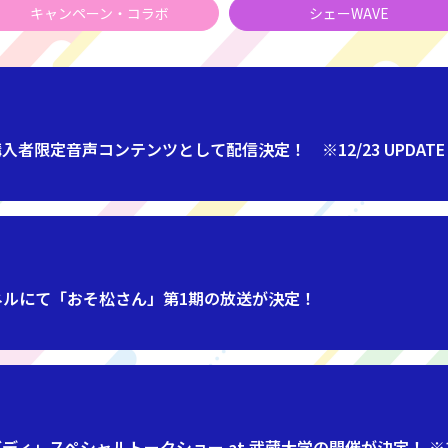
キャンペーン・コラボ
シェーWAVE
購入者限定音声コンテンツとして配信決定！ ※12/23 UPDATE
ンネルにて「おそ松さん」第1期の放送が決定！
」スペシャルトークショー at 武蔵大学の開催が決定！ ※11/2