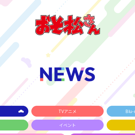
TVアニメ
Blu-
イベント