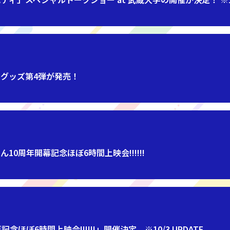
ルグッズ第4弾が発売！
0周年開幕記念ほぼ6時間上映会!!!!!!
ほぼ6時間上映会!!!!!!」開催決定 ※10/3 UPDATE