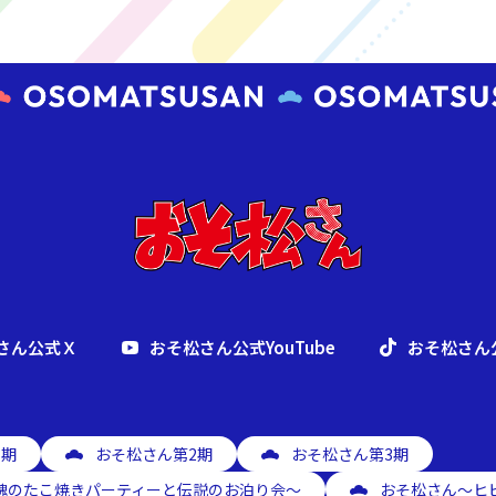
さん公式Ｘ
おそ松さん公式YouTube
おそ松さん公
1期
おそ松さん第2期
おそ松さん第3期
魂のたこ焼きパーティーと伝説のお泊り会～
おそ松さん～ヒ