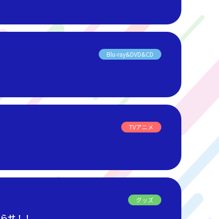
Blu-ray&DVD&CD
TVアニメ
グッズ
知らせ！！