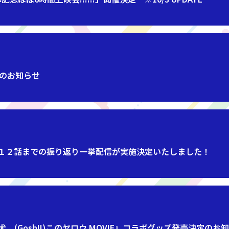
更のお知らせ
第１２話までの振り返り一挙配信が実施決定いたしました！
、(Gosh!!)このヤロウ MOVIE』コラボグッズ発売決定のお