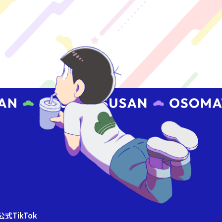
式TikTok