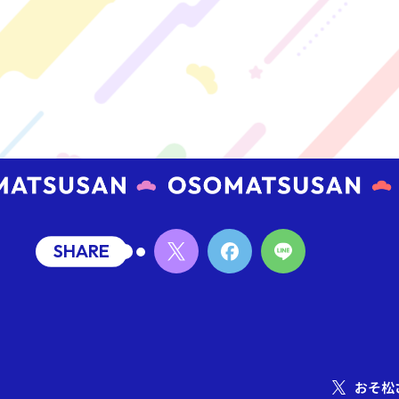
SHARE
おそ松