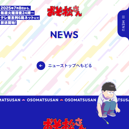
MENU
ニューストップへもどる