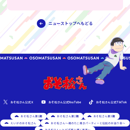
ニューストップへもどる
おそ松さん公式YouTube
おそ松さん公式Ｘ
おそ松さん公式TikTok
おそ松さん第1期
おそ松さん第2期
おそ松さん第3期
えいがのおそ松さん
おそ松さん～魂のたこ焼きパーティーと伝説のお泊り会～
おそ松さん～ヒピポ族と輝く果実～