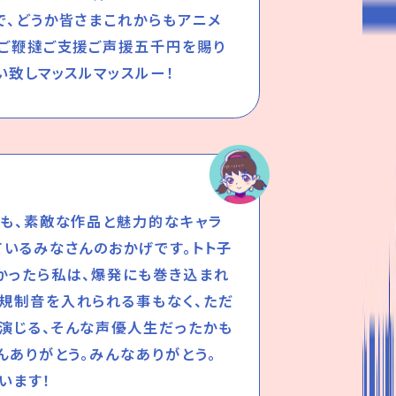
で、どうか皆さまこれからもアニメ
導ご鞭撻ご支援ご声援五千円を賜り
い致しマッスルマッスルー！
のも、素敵な作品と魅力的なキャラ
ているみなさんのおかげです。トト子
かったら私は、爆発にも巻き込まれ
規制音を入れられる事もなく、ただ
演じる、そんな声優人生だったかも
んありがとう。みんなありがとう。
います！