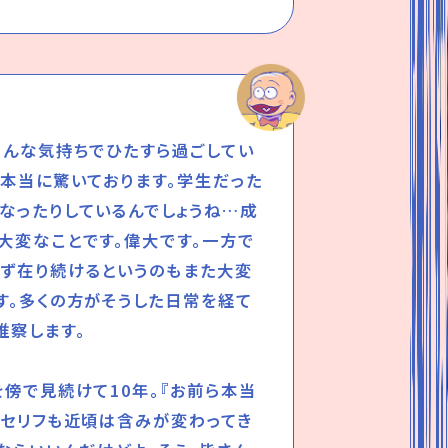
そんな気持ちでひたすら過ごしてい
れ本当に驚いております。学生だった
なったりしているんでしょうね…成
大変なことです。偉大です。一方で
ず在り続けるというのもまた大変
す。多くの方がそうした日常を経て
推察します。
を傍で見続けて10年。『お前ら本当
うセリフも近頃は含みが変わってき