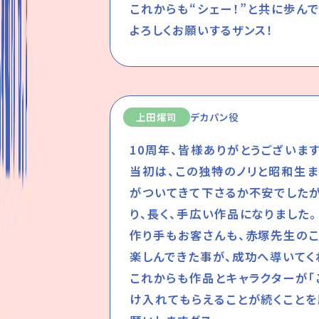
これからも“シェー！”と共に歩ん
よろしくお願いするザンス！
上田燿司
デカパン役
10周年、皆様ありがとうございます
当初は、この独特のノリと昭和生
がついてきて下さるか不安でした
り、長く、手広い作品になりました。
作り手もお客さんも、赤塚先生の
楽しんできた事が、成功へ導いてく
これからも作品とキャラクターが「
け入れてもらえることが続くことを