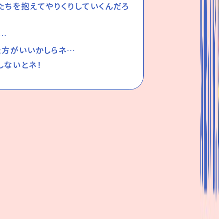
たちを抱えてやりくりしていくんだろ
…
た方がいいかしらネ…
しないとネ！