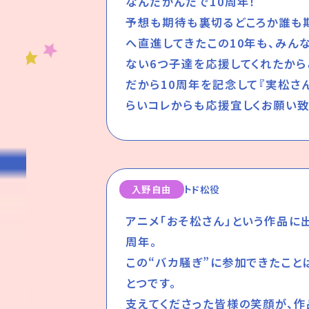
なんだかんだで10周年！
予想も期待も裏切るどころか誰も
へ直進してきたこの10年も、みん
ない6つ子達を応援してくれたから
だから10周年を記念して『実松さ
らいコレからも応援宜しくお願い致
入野自由
トド松役
アニメ「おそ松さん」という作品に
周年。
この“バカ騒ぎ”に参加できたこと
とつです。
支えてくださった皆様の笑顔が、作