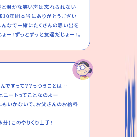
援と温かな笑い声は忘れられない
様10年間本当にありがとうござい
、みんなで一緒にたくさんの思い出を
ょー！ずっとずっと友達だじょー！。
んですって？？っつうことは…
とニートってことなのよー
にもいかないで、お父さんのお給料
多分)このやりくり上手！