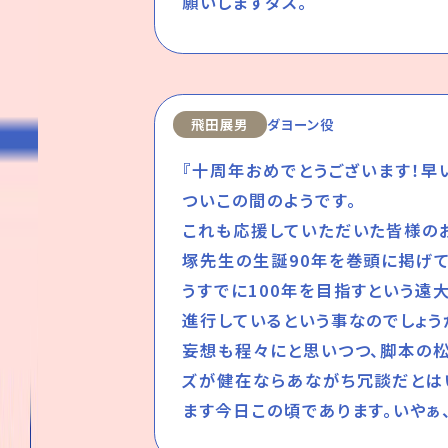
願いしますダス。
飛田展男
ダヨーン役
『十周年おめでとうございます！早
ついこの間のようです。
これも応援していただいた皆様の
塚先生の生誕90年を巻頭に掲げて
うすでに100年を目指すという遠
進行しているという事なのでしょう
妄想も程々にと思いつつ、脚本の
ズが健在ならあながち冗談だとは
ます今日この頃であります。いやぁ