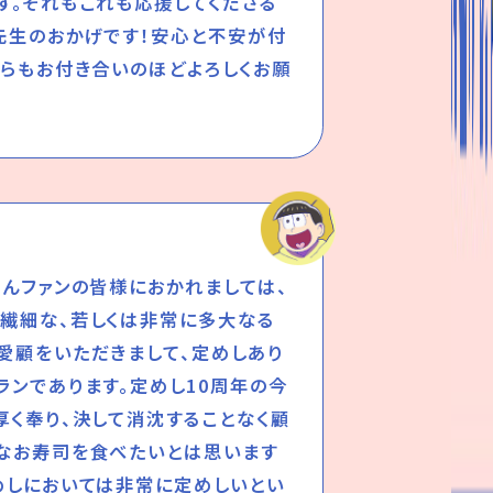
す。それもこれも応援してくださる
先生のおかげです！安心と不安が付
からもお付き合いのほどよろしくお願
さんファンの皆様におかれましては、
繊細な、若しくは非常に多大なる
愛顧をいただきまして、定めしあり
ランであります。定めし10周年の今
厚く奉り、決して消沈することなく顧
なお寿司を食べたいとは思います
めしにおいては非常に定めしいとい