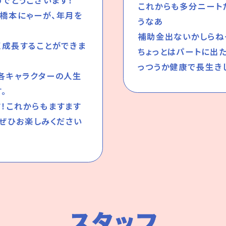
めでとうございます！
これからも多分ニート
橋本にゃーが、年月を
うなあ
補助金出ないかしらね
く成長することができま
ちょっとはパートに出
っつうか健康で長生き
各キャラクターの人生
。
！これからもますます
、ぜひお楽しみください