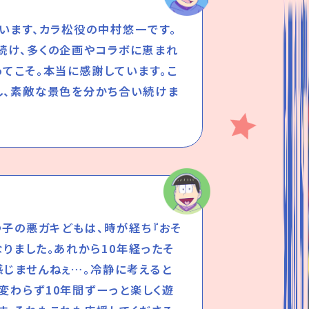
ざいます、カラ松役の中村悠一です。
続け、多くの企画やコラボに恵まれ
ってこそ。本当に感謝しています。こ
し、素敵な景色を分かち合い続けま
つ子の悪ガキどもは、時が経ち『おそ
りました。あれから10年経ったそ
感じませんねぇ…。冷静に考えると
変わらず10年間ずーっと楽しく遊