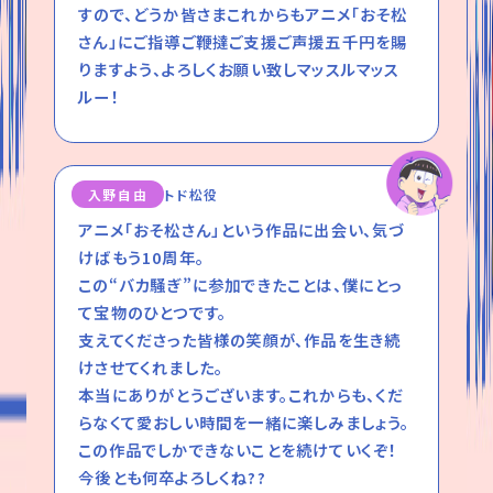
すので、どうか皆さまこれからもアニメ「おそ松
さん」にご指導ご鞭撻ご支援ご声援五千円を賜
りますよう、よろしくお願い致しマッスルマッス
ルー！
入野自由
トド松役
アニメ「おそ松さん」という作品に出会い、気づ
けばもう10周年。
この“バカ騒ぎ”に参加できたことは、僕にとっ
て宝物のひとつです。
支えてくださった皆様の笑顔が、作品を生き続
けさせてくれました。
本当にありがとうございます。これからも、くだ
らなくて愛おしい時間を一緒に楽しみましょう。
この作品でしかできないことを続けていくぞ！
今後とも何卒よろしくね??