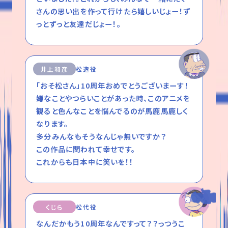
さんの思い出を作って行けたら嬉しいじょー！ず
っとずっと友達だじょー！。
井上和彦
松造役
「おそ松さん」10周年おめでとうございまーす！
嫌なことやつらいことがあった時、このアニメを
観ると色んなことを悩んでるのが馬鹿馬鹿しく
なります。
多分みんなもそうなんじゃ無いですか？
この作品に関われて幸せです。
これからも日本中に笑いを！！
くじら
松代役
なんだかもう10周年なんですって？？っつうこ