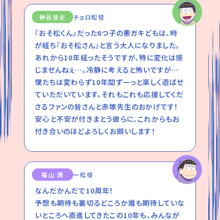
神谷浩史
チョロ松役
『おそ松くん』だった6つ子の悪ガキどもは、時
が経ち『おそ松さん』と言う大人になりました。
あれから10年経ったそうですが、特に変化は感
じませんねぇ…。冷静に考えると怖いですが…
僕たちは変わらず10年間ずーっと楽しく遊ばせ
ていただいています。それもこれも応援してくだ
さるファンの皆さんと赤塚先生のおかげです！
安心と不安が付きまとう彼らに、これからもお
付き合いのほどよろしくお願いします！
福山 潤
一松役
なんだかんだで10周年！
予想も期待も裏切るどころか誰も期待していな
いところへ直進してきたこの10年も、みんなが