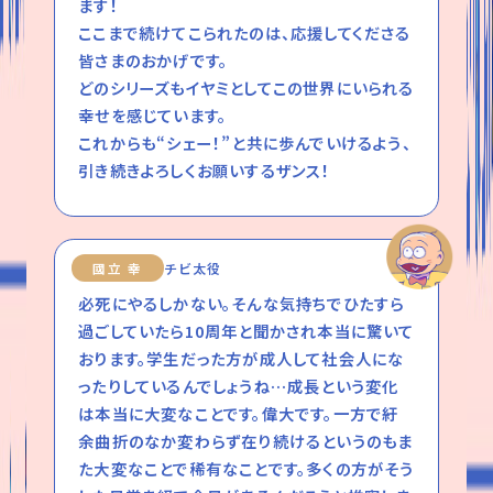
ます！
ここまで続けてこられたのは、応援してくださる
皆さまのおかげです。
どのシリーズもイヤミとしてこの世界にいられる
幸せを感じています。
これからも“シェー！”と共に歩んでいけるよう、
引き続きよろしくお願いするザンス！
國立 幸
チビ太役
必死にやるしかない。そんな気持ちでひたすら
過ごしていたら10周年と聞かされ本当に驚いて
おります。学生だった方が成人して社会人にな
ったりしているんでしょうね…成長という変化
は本当に大変なことです。偉大です。一方で紆
余曲折のなか変わらず在り続けるというのもま
た大変なことで稀有なことです。多くの方がそう