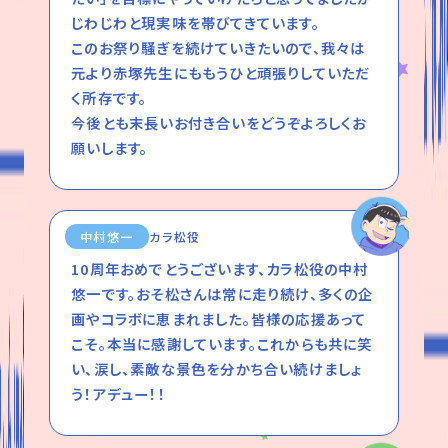
じわじわと現実味を帯びてきています。
このお祭り騒ぎを続けていきたいので、我々は
元より赤塚先生にももうひと頑張りしていただ
く所存です。
今後とも末長いお付き合いをどうぞよろしくお
願いします。
中村悠一
カラ松役
10周年おめでとうございます、カラ松役の中村
悠一です。おそ松さんは常に走り続け、多くの企
画やコラボに恵まれました。皆様の応援あって
こそ。本当に感謝しています。これからも共に笑
い、涙し、素敵な景色を分かち合い続けましょ
う！アデュー！！