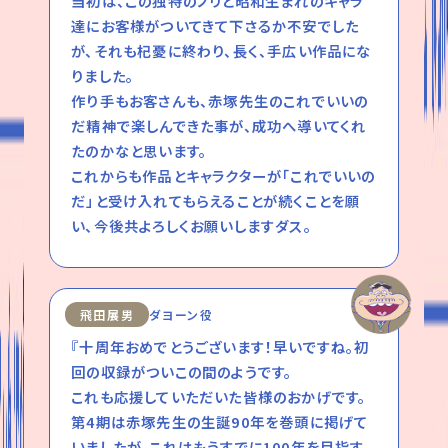
当初は、この独特のノリと昭和生まれのキャラ
達にお客様がついてきて下さるか不安でした
が、それも杞憂に終わり、長く、手広い作品にな
りました。
作り手もお客さんも、赤塚先生のこれでいいの
だ精神で楽しんできた事が、成功へ導いてくれ
たのかなと思います。
これからも作品とキャラクターが「これでいいの
だ」と受け入れてもらえることが続くことを願
い、今後共よろしくお願いしますダス。
飛田展男
ダヨーン役
『十周年おめでとうございます！早いですね。初
回の収録がついこの間のようです。
これも応援していただいた皆様のおかげです。
第4期は赤塚先生の生誕90年を巻頭に掲げて
いましたが、これはもうすでに100年を目指す