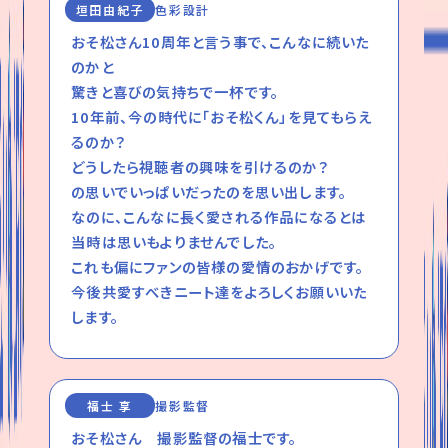
垣田由紀子
色彩設計
おそ松さん10周年と言う事で、こんなに続いた
のかと
驚きと喜びの気持ちで一杯です。
10年前、今の時代に「おそ松くん」を見てもらえ
るのか？
どうしたら視聴者の興味を引けるのか？
の思いでいっぱいだったのを思い出します。
なのに、こんなに長く愛される作品になるとは
当時は思いもよりませんでした。
これも偏にファンの皆様の愛情のおかげです。
今後共愛すべきニート達をよろしくお願いいた
します。
福士 享
撮影監督
おそ松さん 撮影監督の福士です。