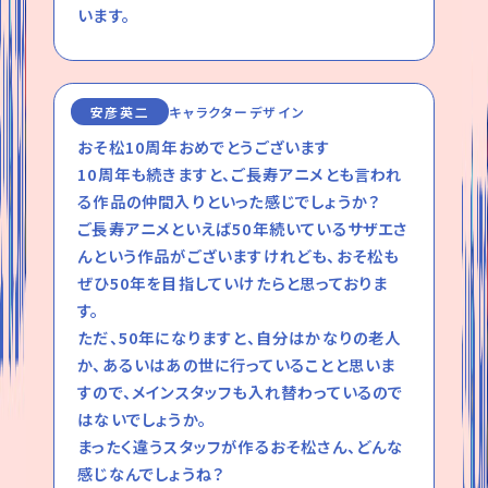
います。
安彦英二
キャラクターデザイン
おそ松10周年おめでとうございます
10周年も続きますと、ご長寿アニメとも言われ
る作品の仲間入りといった感じでしょうか？
ご長寿アニメといえば50年続いているサザエさ
んという作品がございますけれども、おそ松も
ぜひ50年を目指していけたらと思っておりま
す。
ただ、50年になりますと、自分はかなりの老人
か、あるいはあの世に行っていることと思いま
すので、メインスタッフも入れ替わっているので
はないでしょうか。
まったく違うスタッフが作るおそ松さん、どんな
感じなんでしょうね？