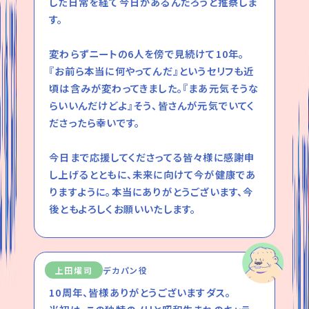
した日常を経て今日があるんだろうと推察しま
す。
変わらずニートの6人を傍で見続けて10年。
『お前ら本当に何やってんだ』というセリフも近
頃は含みが変わってきました。『まあ元気そうな
らいいんだけどよ』そう、皆さんが元気でいてく
ださったら幸いです。
今日まで応援してくださってる皆々様に感謝申
し上げるとともに、未来に向けて今が健康であ
りますように。本当にありがとうございます、今
後ともよろしくお願いいたします。
上田燿司
デカパン役
10周年、皆様ありがとうございますダス。