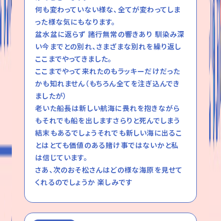
何も変わっていない様な、全てが変わってしま
った様な気にもなります。
盆水盆に返らず 諸行無常の響きあり 馴染み深
い今までとの別れ、さまざまな別れを繰り返し
ここまでやってきました。
ここまでやって来れたのもラッキーだけだった
かも知れません（もちろん全てを注ぎ込んでき
ましたが）
老いた船長は新しい航海に畏れを抱きながら
もそれでも船を出しますさらりと死んでしまう
結末もあるでしょうそれでも新しい海に出るこ
とはとても価値のある賭け事ではないかと私
は信じています。
さあ、次のおそ松さんはどの様な海原を見せて
くれるのでしょうか 楽しみです