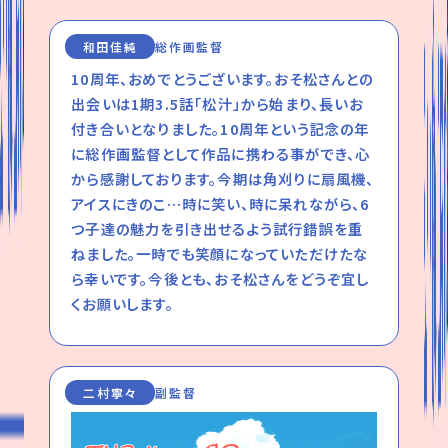
和田佳純
総作画監督
10周年、おめでとうございます。おそ松さんとの
出会いは1期3.5話「松汁」から始まり、長いお
付き合いとなりました。10周年という記念の年
に総作画監督として作品に携わる事ができ、心
から感謝しております。今期は角刈りに扇風機、
アイスにきのこ…時に笑い、時に呆れながら、6
つ子達の魅力を引き出せるよう試行錯誤を重
ねました。一時でも笑顔になっていただけたな
ら幸いです。今後とも、おそ松さんをどうぞ宜し
くお願いします。
二村寧々
副監督