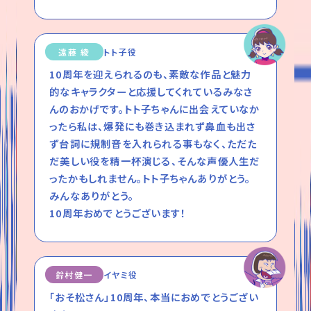
遠藤 綾
トト子役
10周年を迎えられるのも、素敵な作品と魅力
的なキャラクターと応援してくれているみなさ
んのおかげです。トト子ちゃんに出会えていなか
ったら私は、爆発にも巻き込まれず鼻血も出さ
ず台詞に規制音を入れられる事もなく、ただた
だ美しい役を精一杯演じる、そんな声優人生だ
ったかもしれません。トト子ちゃんありがとう。
みんなありがとう。
10周年おめでとうございます！
鈴村健一
イヤミ役
「おそ松さん」10周年、本当におめでとうござい