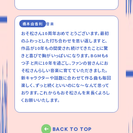
橋本由香利
音楽
おそ松さん10周年おめでとうございます。最初
のふわっとした打ち合わせを思い返しますと、
作品が10年もの間愛され続けてきたことに驚
きと喜びで胸がいっぱいになります。BGMも6
つ子と共に10年を過ごし、ファンの皆さんにお
そ松さんらしい音楽に育てていただきました。
新キャラクターや話数に合わせて作る曲も毎回
楽しく、ずっと続くといいのにな〜なんて思って
おります。これからもおそ松さんを末長くよろし
くお願いいたします。
BACK TO TOP