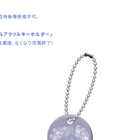
招待券等使用不可。
ナルアクリルキーホルダー」
※先着順、なくなり次第終了）