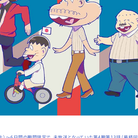
（土）～6日間の期間限定で、未放送となっていた第4期第13話（最終