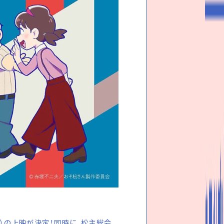
回）の上映が決定！同時に、松主総会