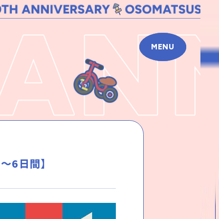
MENU
）～6日間】