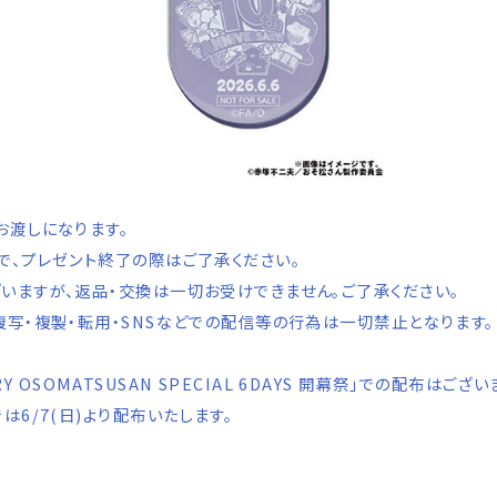
お渡しになります。
で、プレゼント終了の際はご了承ください。
いますが、返品・交換は一切お受けできません。ご了承ください。
写・複製・転用・SNSなどでの配信等の行為は一切禁止となります。
ARY OSOMATSUSAN SPECIAL 6DAYS 開幕祭」での配布はござ
6/7(日)より配布いたします。