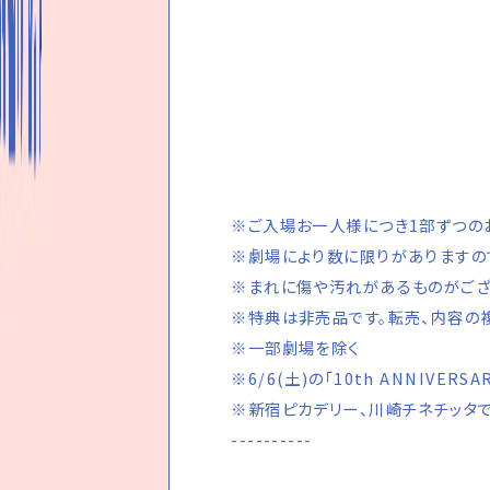
※ご入場お一人様につき1部ずつの
※劇場により数に限りがありますの
※まれに傷や汚れがあるものがござ
※特典は非売品です。転売、内容の複
※一部劇場を除く
※6/6(土)の「10th ANNIVERS
※新宿ピカデリー、川崎チネチッタでは
----------