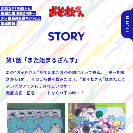
MENU
第1話「また始まるざんす」
あの“おそ松さん”がまたまたお茶の間に戻って来る。 第一期放
送から10年。今のご時世を鑑みたとき、“おそ松さん”は果たして
よい子のアニメにふさわしいのか？
徹底検証―― 密着！ニートな６つ子24時！？