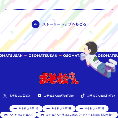
ストーリートップへもどる
おそ松さん公式YouTube
おそ松さん公式Ｘ
おそ松さん公式TikTok
おそ松さん第1期
おそ松さん第2期
おそ松さん第3期
えいがのおそ松さん
おそ松さん～魂のたこ焼きパーティーと伝説のお泊り会～