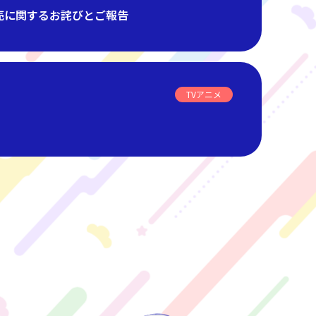
売に関するお詫びとご報告
TVアニメ