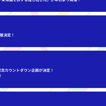
開催決定！
記念カウントダウン企画が決定！
！