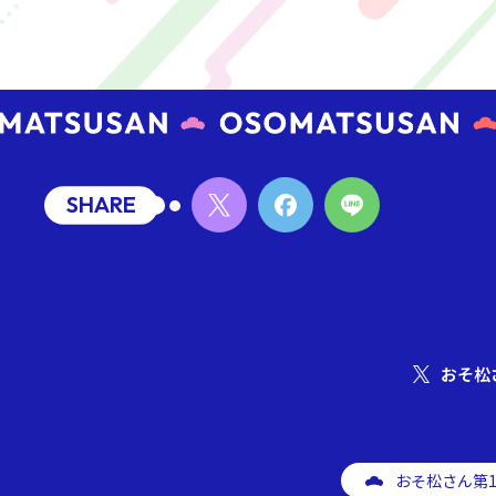
SHARE
おそ松
おそ松さん第