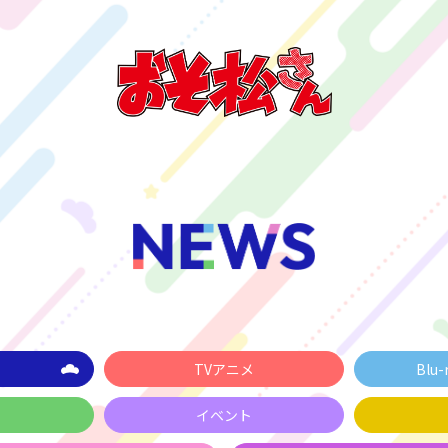
TVアニメ
Blu-
イベント