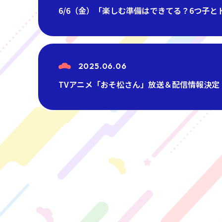
6/6（金）「楽しむ準備はできてる？6つ子
2025.06.06
TVアニメ「おそ松さん」放送＆配信情報決定！