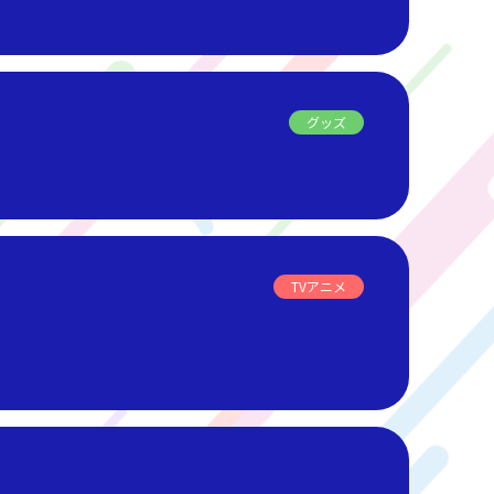
グッズ
TVアニメ