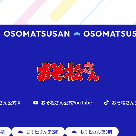
さん公式Ｘ
おそ松さん公式YouTube
おそ松さん公
1期
おそ松さん第2期
おそ松さん第3期