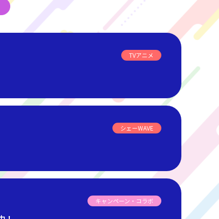
TVアニメ
シェーWAVE
キャンペーン・コラボ
中！