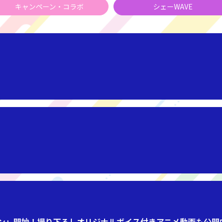
キャンペーン・コラボ
シェーWAVE
ーン」開始！撮り下ろしオリジナルボイス付きアニメ動画も公開