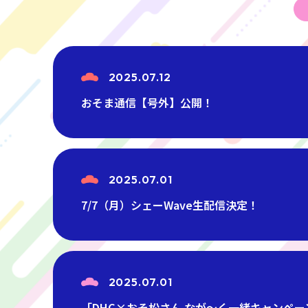
2025.07.12
おそま通信【号外】公開！
2025.07.01
7/7（月）シェーWave生配信決定！
2025.07.01
「DHC×おそ松さん なが～く一緒キャンペ